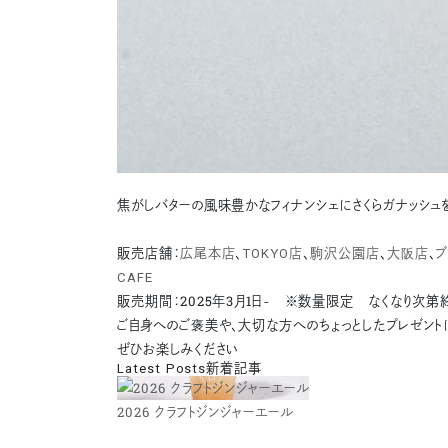
焦がしバターの風味豊かなフィナンシェにさくらガナッシ
販売店舗：
広尾本店
、
TOKYO店
、
駒沢公園店
、
大阪店
、
ブ
CAFE
販売期間：2025年3月1日- ※数量限定 なくなり次第
ご自身へのご褒美や、大切な方へのちょっとしたプレゼント
ぜひお楽しみください
Latest Posts
新着記事
2026 クラフトジンジャーエール