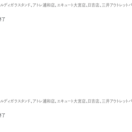
ルディガラスタンド
、
アトレ浦和店
、
エキュート大宮店
、
日吉店
、
三井アウトレット
終了
す
ルディガラスタンド
、
アトレ浦和店
、
エキュート大宮店
、
日吉店
、
三井アウトレット
終了