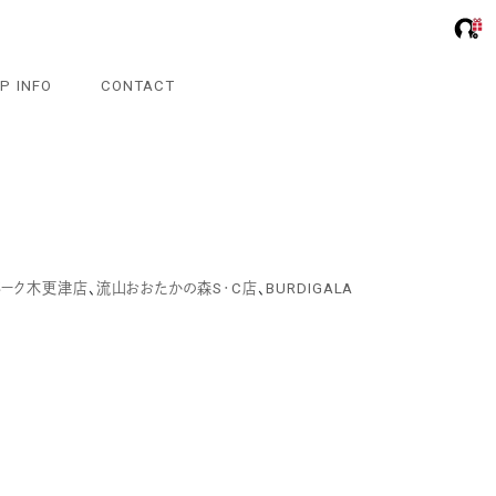
P INFO
CONTACT
パーク木更津店
、
流山おおたかの森S･C店
、
BURDIGALA