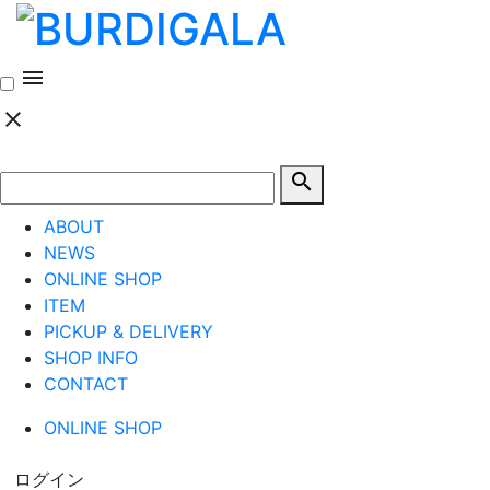
menu
clear
search
ABOUT
NEWS
ONLINE SHOP
ITEM
PICKUP & DELIVERY
SHOP INFO
CONTACT
ONLINE SHOP
ログイン