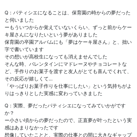
Q：パティシエになることは、保育園の時からの夢だった
と伺いました
ーもういつからか覚えていないくらい、ずっと前からケー
キ屋さんになりたいという夢がありました
保育園の卒園アルバムにも「夢はケーキ屋さん」と、拙い
字で書いています
その想いが高校生になっても消えませんでした
そんな時、バレンタインにマドレーヌやチョコレートな
ど、手作りのお菓子を渡すと友人がとても喜んでくれて、
その反応が嬉しくて…
「やっぱりお菓子作りを仕事にしたい」という気持ちがよ
りはっきりとした実感に変わっていきました
Q：実際、夢だったパティシエになってみていかがです
か？
ー小さい頃からの夢だったので、正直夢が叶ったという実
感はあまりなかったです
想像していたことと、実際の仕事との間に大きなギャップ