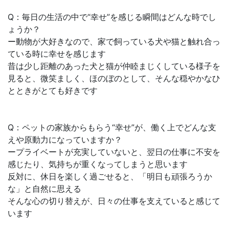
Q：毎日の生活の中で“幸せ”を感じる瞬間はどんな時でし
ょうか？
ー動物が大好きなので、家で飼っている犬や猫と触れ合っ
ている時に幸せを感じます
昔は少し距離のあった犬と猫が仲睦まじくしている様子を
見ると、微笑ましく、ほのぼのとして、そんな穏やかなひ
とときがとても好きです
Q：ペットの家族からもらう“幸せ”が、働く上でどんな支
えや原動力になっていますか？
ープライベートが充実していないと、翌日の仕事に不安を
感じたり、気持ちが重くなってしまうと思います
反対に、休日を楽しく過ごせると、「明日も頑張ろうか
な」と自然に思える
そんな心の切り替えが、日々の仕事を支えていると感じて
います