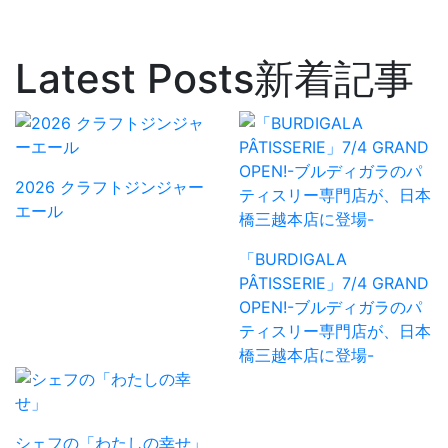
Latest Posts
新着記事
2026 クラフトジンジャー
エール
「BURDIGALA
PÂTISSERIE」7/4 GRAND
OPEN!-ブルディガラのパ
ティスリー専門店が、日本
橋三越本店に登場-
シェフの「わたしの幸せ」