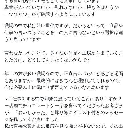
する前の検品の工程をとても大事にしています
異物が入っていないか、割れがないか、焼き色はどうか
一つひとつ、必ず確認するようにしています
職場の中で私は若い世代ですが、だからといって、商品や
仕事の言いづらいことを上の人に言わないという選択は違
うと思っています
言わなかったことで、良くない商品が工房から出ていくこ
とだけは、どうしてもしたくないからです
年上の方が多い職場なので、正直言いづらいと感じる場面
もありますが、最終的にはきちんと理解してくれるので、
今は必要以上に気にせず言えているかなと思います
Q：仕事をする中で印象に残っていることはありますか？
ー店舗でチョコレートケーキを食べてくださったお客さま
が、「おいしかった」と帰り際にイラスト付きのメッセー
ジを残してくださいました
私は直接お客さまの反応を見る機会が少ないので、その出